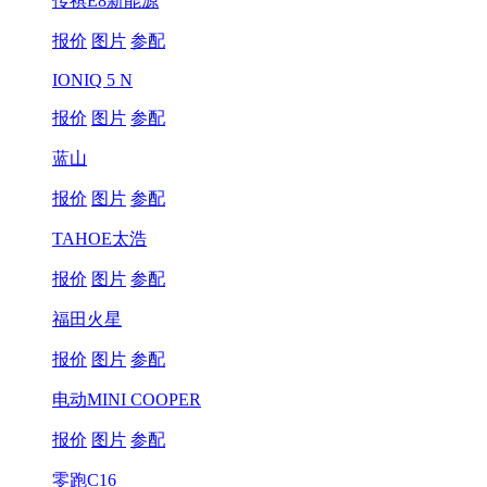
传祺E8新能源
报价
图片
参配
IONIQ 5 N
报价
图片
参配
蓝山
报价
图片
参配
TAHOE太浩
报价
图片
参配
福田火星
报价
图片
参配
电动MINI COOPER
报价
图片
参配
零跑C16