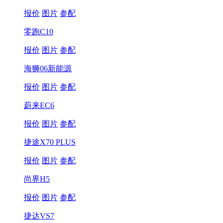
报价
图片
参配
零跑C10
报价
图片
参配
海狮06新能源
报价
图片
参配
蔚来EC6
报价
图片
参配
捷途X70 PLUS
报价
图片
参配
尚界H5
报价
图片
参配
捷达VS7