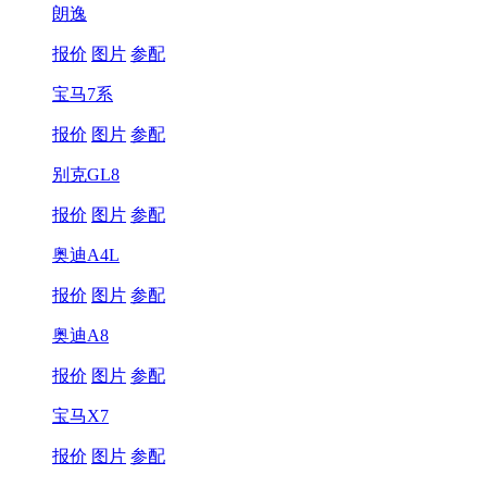
朗逸
报价
图片
参配
宝马7系
报价
图片
参配
别克GL8
报价
图片
参配
奥迪A4L
报价
图片
参配
奥迪A8
报价
图片
参配
宝马X7
报价
图片
参配