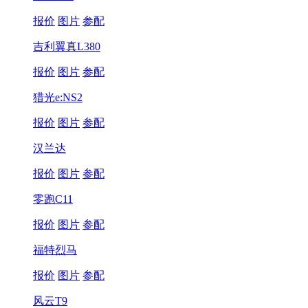
报价
图片
参配
吉利翼真L380
报价
图片
参配
猎光e:NS2
报价
图片
参配
汉兰达
报价
图片
参配
零跑C11
报价
图片
参配
福特烈马
报价
图片
参配
风云T9